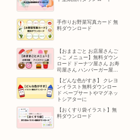
手作りお野菜写真カード 無
料ダウンロード
【おままごと お店屋さんご
っこ メニュー】無料ダウン
ロード ドーナツ屋さん お寿
司屋さん ハンバーガー屋さ
ん アイスクリーム屋さん
【どんな色がすき】 クレヨ
ンイラスト無料ダウンロー
ド ペープサートやマグネッ
トシアターに
【おくすり袋イラスト】無
料ダウンロード