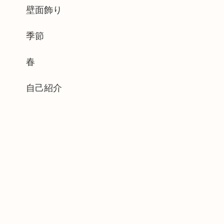
壁面飾り
季節
春
自己紹介