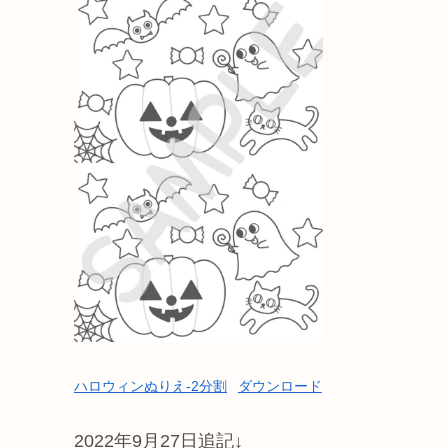
ハロウィンぬりえ-2分割
ダウンロード
2022年9月27日追記↓