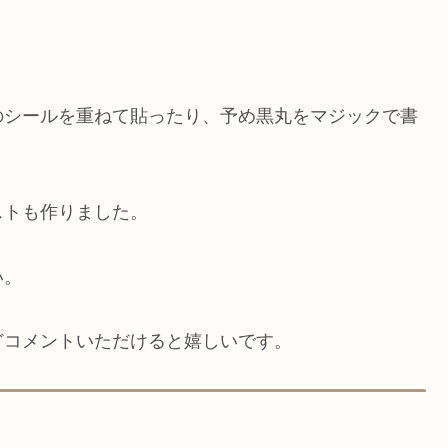
。
のシールを重ねて貼ったり、予め黒丸をマジックで書
ストも作りました。
い。
どコメントいただけると嬉しいです。