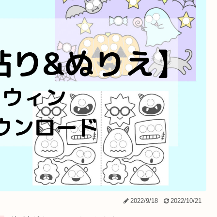
2022/9/18
2022/10/21