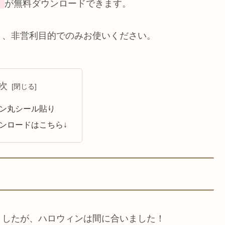
】
が無料ダウンロードできます。
り、非営利目的でのみお使いください。
次
ン丸シール貼り
ンロードはこちら↓
ましたが、ハロウィンは間に合いました！