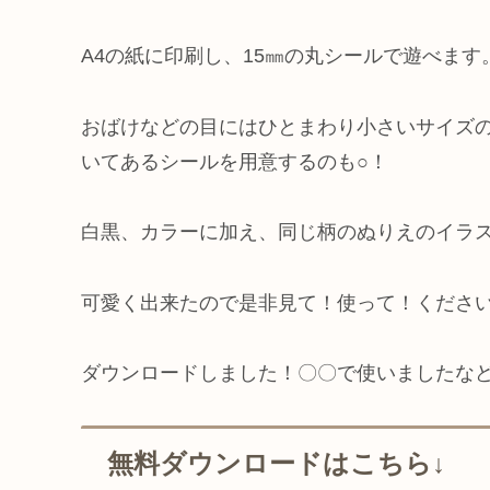
A4の紙に印刷し、15㎜の丸シールで遊べます
おばけなどの目にはひとまわり小さいサイズ
いてあるシールを用意するのも○！
白黒、カラーに加え、同じ柄のぬりえのイラ
可愛く出来たので是非見て！使って！くださ
ダウンロードしました！〇〇で使いましたな
無料ダウンロードはこちら↓