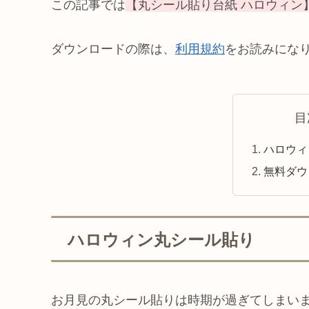
この記事では
【丸シール貼り台紙 ハロウィン
ダウンロードの際は、
利用規約
をお読みにな
目
ハロウィ
無料ダウ
ハロウィン丸シール貼り
お月見の丸シール貼りは時期が過ぎてしまい