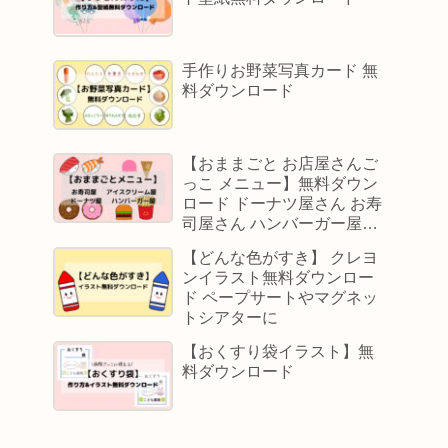
手作りお野菜写真カード 無
料ダウンロード
【おままごと お店屋さんご
っこ メニュー】無料ダウン
ロード ドーナツ屋さん お寿
司屋さん ハンバーガー屋さ
ん アイスクリーム屋さん
【どんな色がすき】 クレヨ
ンイラスト無料ダウンロー
ド ペープサートやマグネッ
トシアターに
【おくすり袋イラスト】無
料ダウンロード