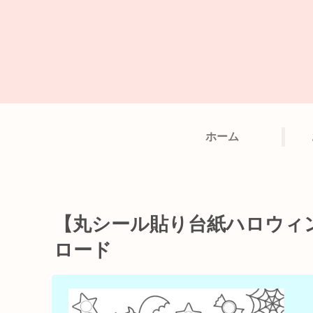
ホーム
【丸シール貼り台紙ハロウィ
ロード