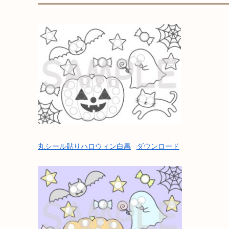
丸シール貼りハロウィン白黒
ダウンロード