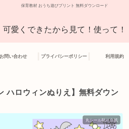
保育教材 おうち遊びプリント 無料ダウンロード
可愛くできたから見て！使って！
お問い合わせ
プライバシーポリシー
利用規約
ン ハロウィンぬりえ】無料ダウン
丸シール貼り台紙