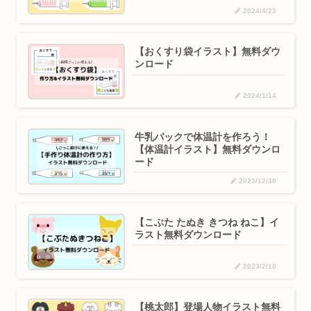
2024/4/23
【おくすり袋イラスト】無料ダウ
ンロード
2024/1/14
牛乳パックで体温計を作ろう！
【体温計イラスト】無料ダウンロ
ード
2023/12/30
【こぶた たぬき きつね ねこ】イ
ラスト無料ダウンロード
2023/2/10
【桃太郎】登場人物イラスト無料