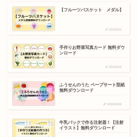
【フルーツバスケット メダル】
2025/6/1
手作りお野菜写真カード 無料ダウ
ンロード
2025/2/5
ふうせんのうた ペープサート型紙
無料ダウンロード
2024/6/26
牛乳パックで作る注射器！【注射
イラスト】無料ダウンロード