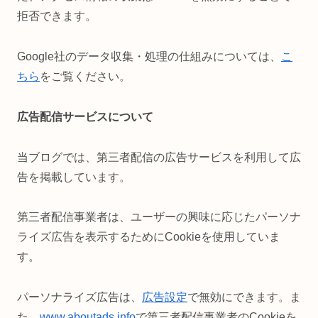
拒否できます。
Google社のデータ収集・処理の仕組みについては、
こ
ちら
をご覧ください。
広告配信サービスについて
当ブログでは、第三者配信の広告サービスを利用して広
告を掲載しています。
第三者配信事業者は、ユーザーの興味に応じたパーソナ
ライズ広告を表示するためにCookieを使用していま
す。
パーソナライズ広告は、
広告設定
で無効にできます。ま
た、
www.aboutads.info
で第三者配信事業者のCookieを