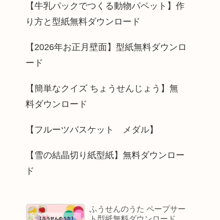
【牛乳パックでつくる動物パペット】作
り方と型紙無料ダウンロード
【2026年お正月壁面】型紙無料ダウンロ
ード
【簡単なクイズ ちょうせんじょう】無
料ダウンロード
【フルーツバスケット メダル】
【雪の結晶切り紙型紙】無料ダウンロー
ド
ふうせんのうた ペープサー
ト型紙無料ダウンロード