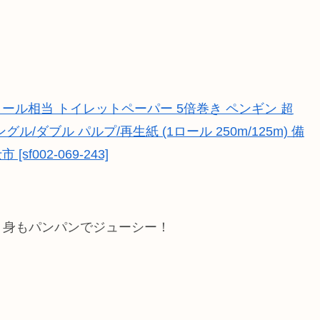
ール相当 トイレットペーパー 5倍巻き ペンギン 超
ングル/ダブル パルプ/再生紙 (1ロール 250m/125m) 備
f002-069-243]
！身もパンパンでジューシー！