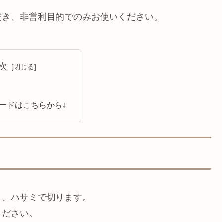
だき、非営利目的でのみお使いください。
次
ードはこちらから↓
し、ハサミで切ります。
ください。