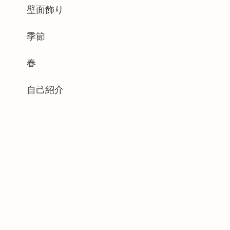
壁面飾り
季節
春
自己紹介