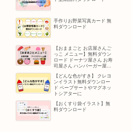
手作りお野菜写真カード 無
料ダウンロード
【おままごと お店屋さんご
っこ メニュー】無料ダウン
ロード ドーナツ屋さん お寿
司屋さん ハンバーガー屋さ
ん アイスクリーム屋さん
【どんな色がすき】 クレヨ
ンイラスト無料ダウンロー
ド ペープサートやマグネッ
トシアターに
【おくすり袋イラスト】無
料ダウンロード