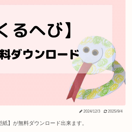
2024/12/3
2025/9/4
び型紙】が無料ダウンロード出来ます。