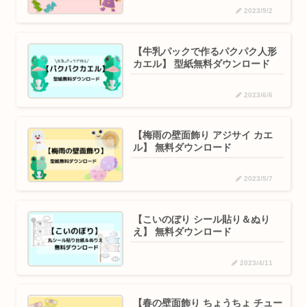
2023/9/2
【牛乳パックで作るパクパク人形
カエル】 型紙無料ダウンロード
2023/6/6
【梅雨の壁面飾り アジサイ カエ
ル】 無料ダウンロード
2023/5/7
【こいのぼり シール貼り＆ぬり
え】 無料ダウンロード
2023/4/11
【春の壁面飾り ちょうちょ チュー