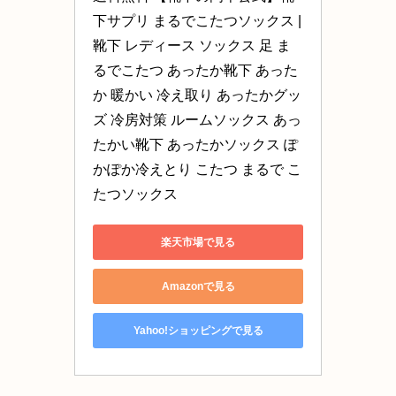
下サプリ まるでこたつソックス |
靴下 レディース ソックス 足 ま
るでこたつ あったか靴下 あった
か 暖かい 冷え取り あったかグッ
ズ 冷房対策 ルームソックス あっ
たかい靴下 あったかソックス ぽ
かぽか冷えとり こたつ まるで こ
たつソックス
楽天市場で見る
Amazonで見る
Yahoo!ショッピングで見る