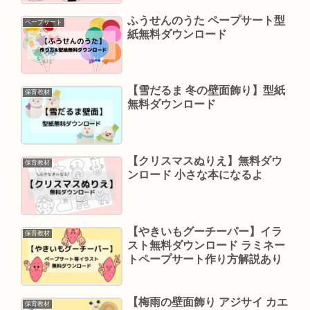
ふうせんのうた ペープサート型
ペープサート
紙無料ダウンロード
【雪だるま 冬の壁面飾り】型紙
保育教材
無料ダウンロード
【クリスマスぬりえ】無料ダウ
保育教材
ンロード 小さな本になるよ
【やきいもグーチーパー】イラ
保育教材
スト無料ダウンロード ラミネー
トペープサート作り方解説あり
【梅雨の壁面飾り アジサイ カエ
保育教材