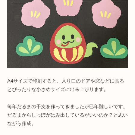
A4サイズで印刷すると、入り口のドアや窓などに貼る
とぴったりな小さめサイズに出来上がります。
毎年だるまの干支を作ってきましたが巳年難しいです。
だるまからしっぽがはみ出しているがいいのか？と思い
ながら作成。