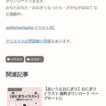
ダウンロードできます。
おちたおちた・おおきくなったら・さかながはねて な
ど掲載中↓
yoshichachacha イラストAC
クリスマスの壁面飾り型紙
もあります。
保育教材
壁面飾り
関連記事
【あいうえおにぎり】おにぎり
ペープサート
イラスト 無料ダウンロード ペー
プサートに