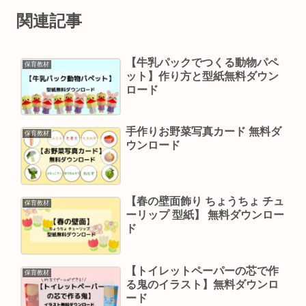
関連記事
【牛乳パックでつくる動物パペ
保育教材
ット】作り方と型紙無料ダウン
ロード
手作りお野菜写真カード 無料ダ
保育教材
ウンロード
【春の壁面飾り ちょうちょ チュ
保育教材
ーリップ 型紙】 無料ダウンロー
ド
【トイレットペーパーの芯で作
保育教材
る鬼のイラスト】無料ダウンロ
ード