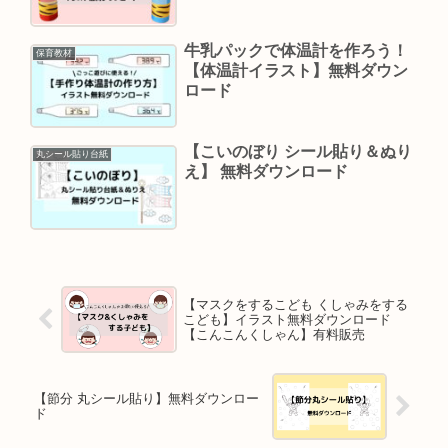
牛乳パックで体温計を作ろう！
保育教材
【体温計イラスト】無料ダウン
ロード
【こいのぼり シール貼り＆ぬり
丸シール貼り台紙
え】 無料ダウンロード
【マスクをするこども くしゃみをする
こども】イラスト無料ダウンロード
【こんこんくしゃん】有料販売
【節分 丸シール貼り】無料ダウンロー
ド