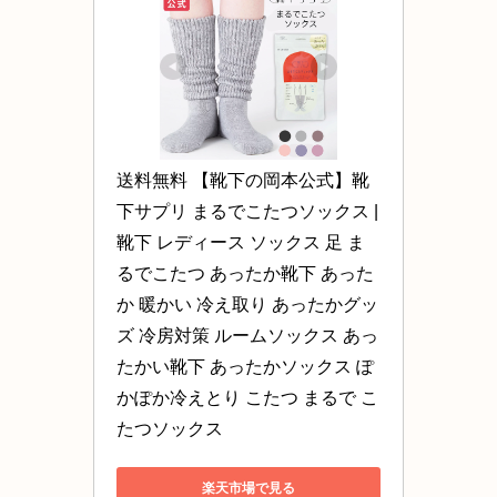
送料無料 【靴下の岡本公式】靴
下サプリ まるでこたつソックス |
靴下 レディース ソックス 足 ま
るでこたつ あったか靴下 あった
か 暖かい 冷え取り あったかグッ
ズ 冷房対策 ルームソックス あっ
たかい靴下 あったかソックス ぽ
かぽか冷えとり こたつ まるで こ
たつソックス
楽天市場で見る