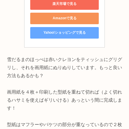
楽天市場で見る
Amazonで見る
Yahoo!ショッピングで見る
雪だるまのほっぺは赤いクレヨンをティッシュにグリグ
リし、それを画用紙にぬりぬりしています。もっと良い
方法もあるかも？
画用紙を４枚＋印刷した型紙を重ねて切れば（よく切れ
るハサミを使えばギリいける）あっという間に完成しま
す！
型紙はマフラーやバケツの部分が重なっているので２枚