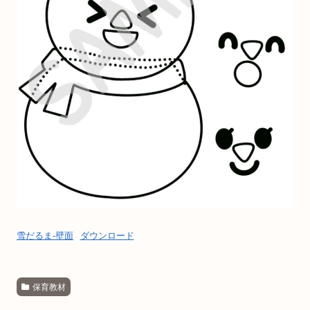
雪だるま-壁面
ダウンロード
保育教材