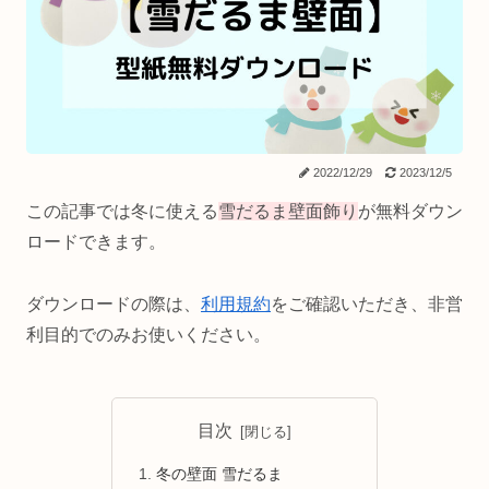
2022/12/29
2023/12/5
この記事では冬に使える
雪だるま壁面飾り
が無料ダウン
ロードできます。
ダウンロードの際は、
利用規約
をご確認いただき、非営
利目的でのみお使いください。
目次
冬の壁面 雪だるま